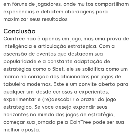
em fóruns de jogadores, onde muitos compartilham
experiências e debatem abordagens para
maximizar seus resultados.
Conclusão
CoinTree não é apenas um jogo, mas uma prova de
inteligência e articulação estratégica. Com a
ascensão de eventos que destacam sua
popularidade e a constante adaptação de
estratégias como o 5bet, ele se solidifica como um
marco no coração dos aficionados por jogos de
tabuleiro modernos. Este é um convite aberto para
qualquer um, desde curiosos a experientes,
experimentar e (re)descobrir o prazer do jogo
estratégico. Se você deseja expandir seus
horizontes no mundo dos jogos de estratégia,
começar sua jornada pela CoinTree pode ser sua
melhor aposta.