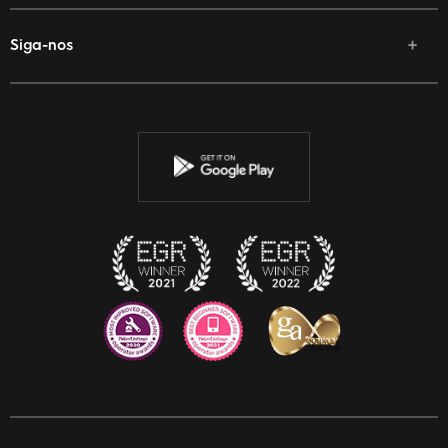
Siga-nos
Facebook
Twitter
YouTube
Instagram
Discord
Twitch
Reddit