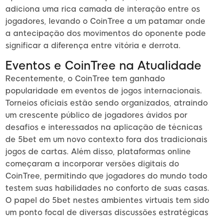
adiciona uma rica camada de interação entre os
jogadores, levando o CoinTree a um patamar onde
a antecipação dos movimentos do oponente pode
significar a diferença entre vitória e derrota.
Eventos e CoinTree na Atualidade
Recentemente, o CoinTree tem ganhado
popularidade em eventos de jogos internacionais.
Torneios oficiais estão sendo organizados, atraindo
um crescente público de jogadores ávidos por
desafios e interessados na aplicação de técnicas
de 5bet em um novo contexto fora dos tradicionais
jogos de cartas. Além disso, plataformas online
começaram a incorporar versões digitais do
CoinTree, permitindo que jogadores do mundo todo
testem suas habilidades no conforto de suas casas.
O papel do 5bet nestes ambientes virtuais tem sido
um ponto focal de diversas discussões estratégicas