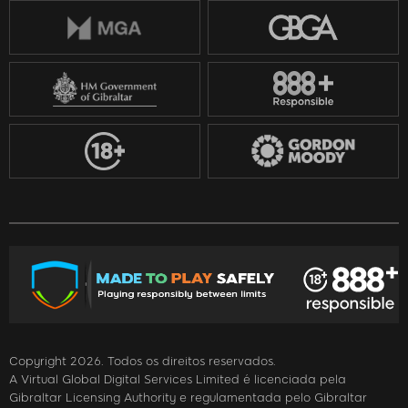
Copyright 2026. Todos os direitos reservados.
A Virtual Global Digital Services Limited é licenciada pela
Gibraltar Licensing Authority e regulamentada pelo Gibraltar