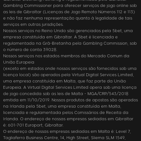
Gambling Commissioner para oferecer serviços de jogo online sob
as leis de Gibraltar (Licenças de Jogo Remoto Números 112 e 113)
e não faz nenhuma representação quanto à legalidade de tais
serviços em outras jurisdições.
Nossos serviços no Reino Unido são gerenciados pela 5bet, uma
empresa constituída em Gibraltar. A 5bet é licenciada e
regulamentada na Grã-Bretanha pela Gambling Commission, sob
o número de conta 39028.
Nossos serviços nos estados membros do Mercado Comum da
União Europeia
(exceto em estados onde nossos serviços são fornecidos sob uma
licença local) são operados pela Virtual Digital Services Limited,
uma empresa constituída em Malta, que faz parte da União
Europeia. A Virtual Digital Services Limited opera sob uma licença
de jogo concedida sob as leis de Malta - MGA/CRP/543/2018
emitida em 11/10/2019. Nossos produtos de apostas são operados
na Irlanda pela 5bet, uma empresa constituída em Malta,
licenciada e regulamentada pelos Comissários de Receita da
Irlanda. O endereço de nossas empresas sediadas em Gibraltar
é: 601-701 Europort, Gibraltar.
O endereço de nossas empresas sediadas em Malta é: Level 7,
Tagliaferro Business Centre, 14, High Street, Sliema SLM 1549,