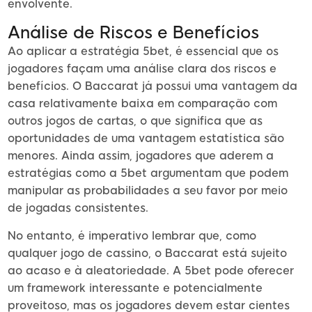
envolvente.
Análise de Riscos e Benefícios
Ao aplicar a estratégia 5bet, é essencial que os
jogadores façam uma análise clara dos riscos e
benefícios. O Baccarat já possui uma vantagem da
casa relativamente baixa em comparação com
outros jogos de cartas, o que significa que as
oportunidades de uma vantagem estatística são
menores. Ainda assim, jogadores que aderem a
estratégias como a 5bet argumentam que podem
manipular as probabilidades a seu favor por meio
de jogadas consistentes.
No entanto, é imperativo lembrar que, como
qualquer jogo de cassino, o Baccarat está sujeito
ao acaso e à aleatoriedade. A 5bet pode oferecer
um framework interessante e potencialmente
proveitoso, mas os jogadores devem estar cientes