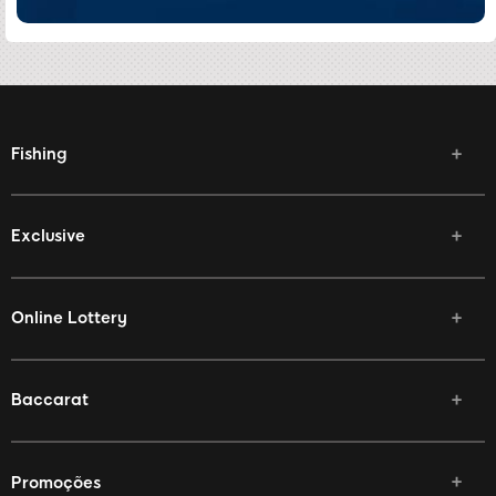
Fishing
Exclusive
Online Lottery
Baccarat
Promoções