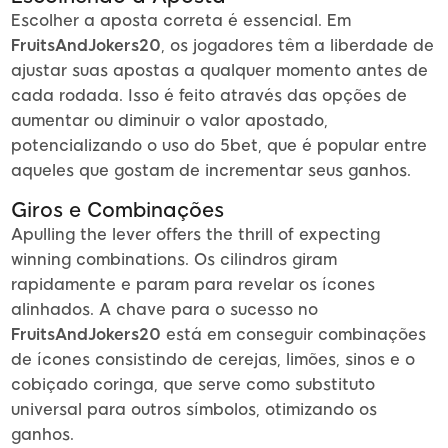
Escolher a aposta correta é essencial. Em
FruitsAndJokers20
, os jogadores têm a liberdade de
ajustar suas apostas a qualquer momento antes de
cada rodada. Isso é feito através das opções de
aumentar ou diminuir o valor apostado,
potencializando o uso do 5bet, que é popular entre
aqueles que gostam de incrementar seus ganhos.
Giros e Combinações
Apulling the lever offers the thrill of expecting
winning combinations. Os cilindros giram
rapidamente e param para revelar os ícones
alinhados. A chave para o sucesso no
FruitsAndJokers20
está em conseguir combinações
de ícones consistindo de cerejas, limões, sinos e o
cobiçado coringa, que serve como substituto
universal para outros símbolos, otimizando os
ganhos.