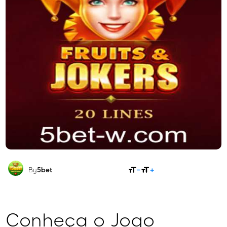
COMPARTILHAR
By
5bet
Conheça o Jogo