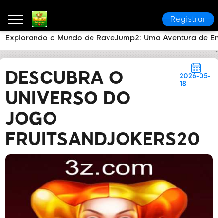
Registrar
Explorando o Mundo de RaveJump2: Uma Aventura de Em
5bet
Notícias de Flash
Descubra o Universo do Jo
DESCUBRA O
2026-05-
18
UNIVERSO DO
JOGO
FRUITSANDJOKERS20