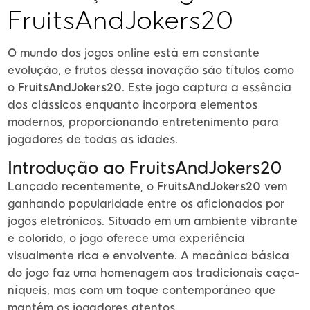
FruitsAndJokers20
O mundo dos jogos online está em constante
evolução, e frutos dessa inovação são títulos como
o
FruitsAndJokers20
. Este jogo captura a essência
dos clássicos enquanto incorpora elementos
modernos, proporcionando entretenimento para
jogadores de todas as idades.
Introdução ao FruitsAndJokers20
Lançado recentemente, o
FruitsAndJokers20
vem
ganhando popularidade entre os aficionados por
jogos eletrônicos. Situado em um ambiente vibrante
e colorido, o jogo oferece uma experiência
visualmente rica e envolvente. A mecânica básica
do jogo faz uma homenagem aos tradicionais caça-
níqueis, mas com um toque contemporâneo que
mantém os jogadores atentos.