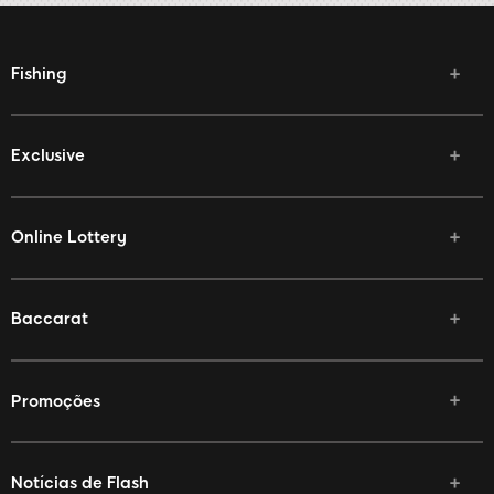
Fishing
Exclusive
Online Lottery
Baccarat
Promoções
Notícias de Flash