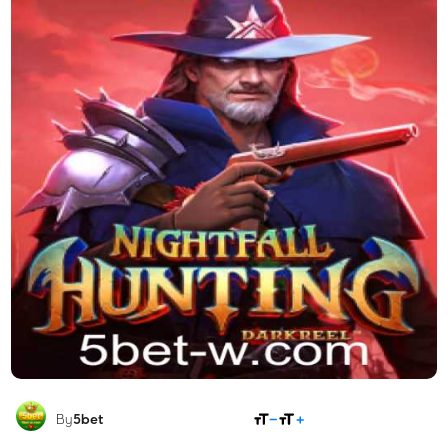
COMPARTILHAR
By
5bet