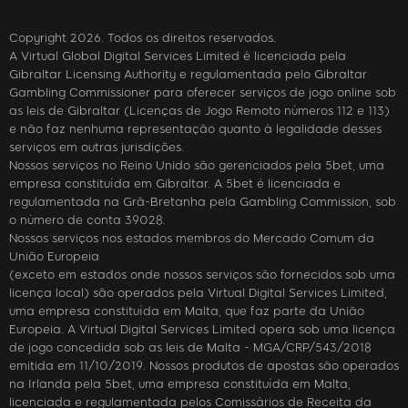
Copyright 2026. Todos os direitos reservados.
A Virtual Global Digital Services Limited é licenciada pela
Gibraltar Licensing Authority e regulamentada pelo Gibraltar
Gambling Commissioner para oferecer serviços de jogo online sob
as leis de Gibraltar (Licenças de Jogo Remoto números 112 e 113)
e não faz nenhuma representação quanto à legalidade desses
serviços em outras jurisdições.
Nossos serviços no Reino Unido são gerenciados pela 5bet, uma
empresa constituída em Gibraltar. A 5bet é licenciada e
regulamentada na Grã-Bretanha pela Gambling Commission, sob
o número de conta 39028.
Nossos serviços nos estados membros do Mercado Comum da
União Europeia
(exceto em estados onde nossos serviços são fornecidos sob uma
licença local) são operados pela Virtual Digital Services Limited,
uma empresa constituída em Malta, que faz parte da União
Europeia. A Virtual Digital Services Limited opera sob uma licença
de jogo concedida sob as leis de Malta - MGA/CRP/543/2018
emitida em 11/10/2019. Nossos produtos de apostas são operados
na Irlanda pela 5bet, uma empresa constituída em Malta,
licenciada e regulamentada pelos Comissários de Receita da