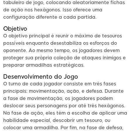
tabuleiro de jogo, colocando aleatoriamente fichas
de ação nos hexágonos. Isso oferece uma
configuração diferente a cada partida.
Objetivo
O objetivo principal é reunir o máximo de tesouros
possíveis enquanto desestabiliza os esforços do
oponente. Ao mesmo tempo, os jogadores devem
proteger sua própria coleção de ataques inimigos e
preparar armadilhas estratégicas.
Desenvolvimento do Jogo
O turno de cada jogador consiste em três fases
principais: movimentação, ação, e defesa. Durante
a fase de movimentação, os jogadores podem
deslocar seus personagens por até três hexágonos.
Na fase de ação, eles têm a escolha de aplicar uma
habilidade especial, descobrir um tesouro, ou
colocar uma armadilha. Por fim, na fase de defesa,