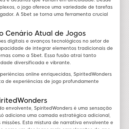
exos, o jogo oferece uma variedade de tarefas
ogador. A 5bet se torna uma ferramenta crucial
o Cenário Atual de Jogos
s digitais e avanços tecnológicos no setor de
apacidade de integrar elementos tradicionais de
rnas como a 5bet. Essa fusão atrai tanto
ade diversificada e vibrante.
eriências online enriquecidas, SpiritedWonders
ta de experiências de jogo profundamente
iritedWonders
do envolvente, SpiritedWonders é uma sensação
só adiciona uma camada estratégica adicional,
issões. Esta mistura de narrativa envolvente e