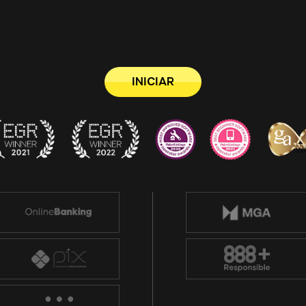
INICIAR