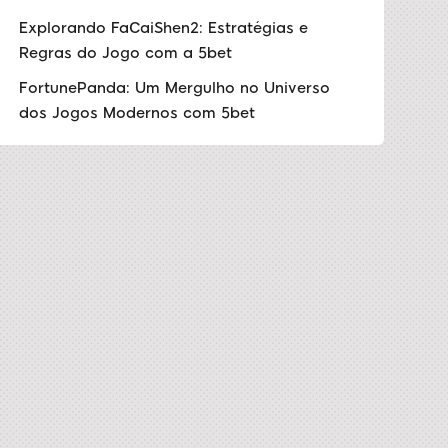
Explorando FaCaiShen2: Estratégias e
Regras do Jogo com a 5bet
FortunePanda: Um Mergulho no Universo
dos Jogos Modernos com 5bet