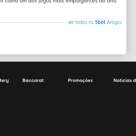
ição como um dos jogos mais empolgantes do ano.
ver todos os
5bet
Artigos
tery
Baccarat
Promoções
Notícias d