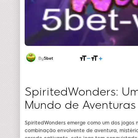
By
5bet
SpiritedWonders: U
Mundo de Aventuras 
SpiritedWonders emerge como um dos jogos m
combinação envolvente de aventura, mistério