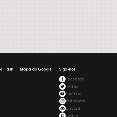
e Flash
Mapa do Google
Siga-nos
Facebook
Twitter
YouTube
Instagram
Discord
Twitch